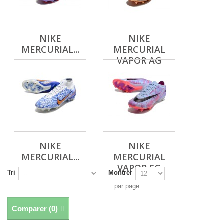
NIKE
NIKE
MERCURIAL...
MERCURIAL
VAPOR AG
NIKE
NIKE
MERCURIAL...
MERCURIAL
VAPOR SG
Tri
Montrer
par page
Comparer (
0
)