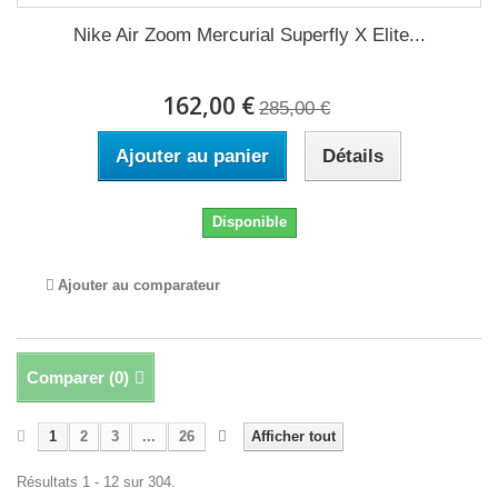
Nike Air Zoom Mercurial Superfly X Elite...
162,00 €
285,00 €
Ajouter au panier
Détails
Disponible
Ajouter au comparateur
Comparer (
0
)
1
2
3
...
26
Afficher tout
Résultats 1 - 12 sur 304.