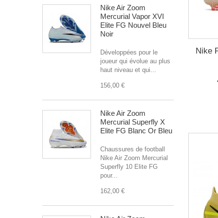
Nike Air Zoom
Mercurial Vapor XVI
Elite FG Nouvel Bleu
Noir
Nike 
Développées pour le
joueur qui évolue au plus
haut niveau et qui...
156,00 €
Nike Air Zoom
Mercurial Superfly X
Elite FG Blanc Or Bleu
Chaussures de football
Nike Air Zoom Mercurial
Superfly 10 Elite FG
pour...
162,00 €