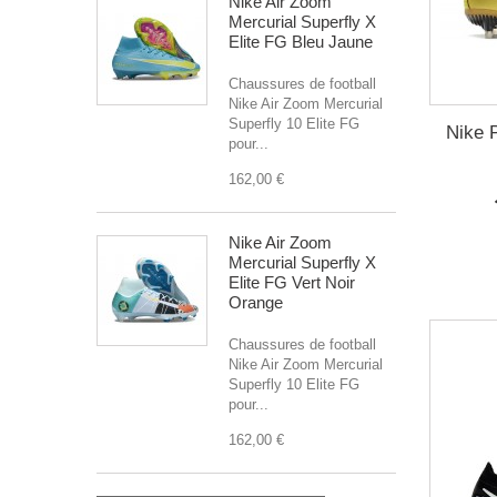
Nike Air Zoom
Mercurial Superfly X
Elite FG Bleu Jaune
Chaussures de football
Nike Air Zoom Mercurial
Superfly 10 Elite FG
Nike 
pour...
162,00 €
Nike Air Zoom
Mercurial Superfly X
Elite FG Vert Noir
Orange
Chaussures de football
Nike Air Zoom Mercurial
Superfly 10 Elite FG
pour...
162,00 €