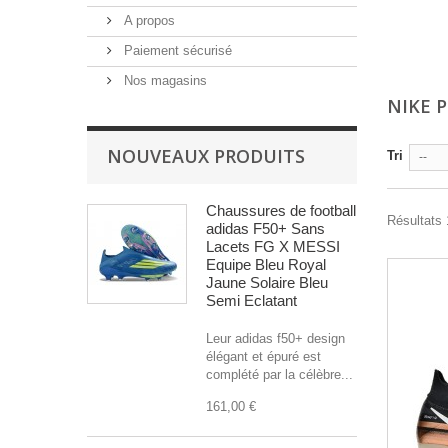
A propos
Paiement sécurisé
Nos magasins
NIKE 
NOUVEAUX PRODUITS
Tri
--
Chaussures de football
Résultats 1
adidas F50+ Sans
Lacets FG X MESSI
Equipe Bleu Royal
Jaune Solaire Bleu
Semi Eclatant
Leur adidas f50+ design
élégant et épuré est
complété par la célèbre...
161,00 €