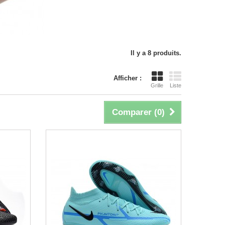
Il y a 8 produits.
Afficher :
Grille
Liste
Comparer (
0
)