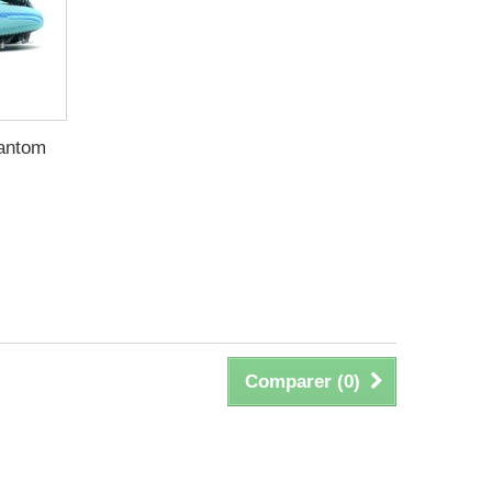
antom
Comparer (
0
)