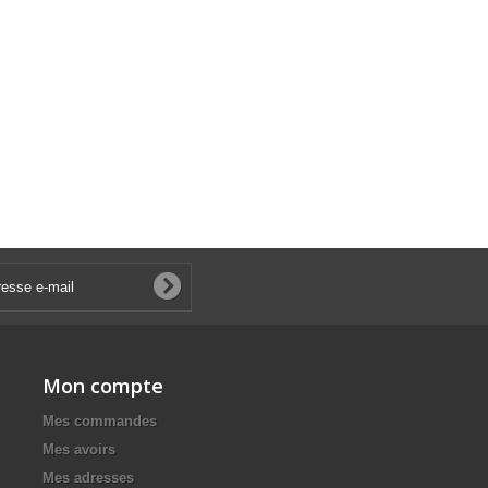
Mon compte
Mes commandes
Mes avoirs
Mes adresses