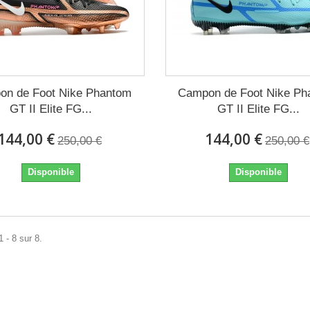
on de Foot Nike Phantom
Campon de Foot Nike Ph
GT II Elite FG...
GT II Elite FG...
144,00 €
144,00 €
250,00 €
250,00 €
Disponible
Disponible
 - 8 sur 8.