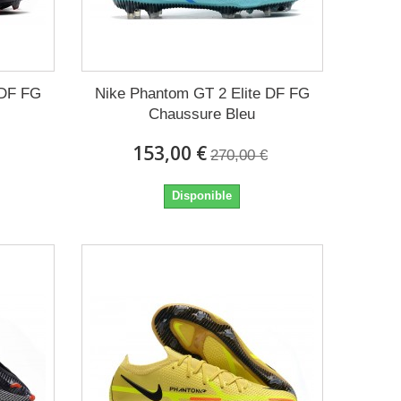
 DF FG
Nike Phantom GT 2 Elite DF FG
Chaussure Bleu
153,00 €
270,00 €
Disponible