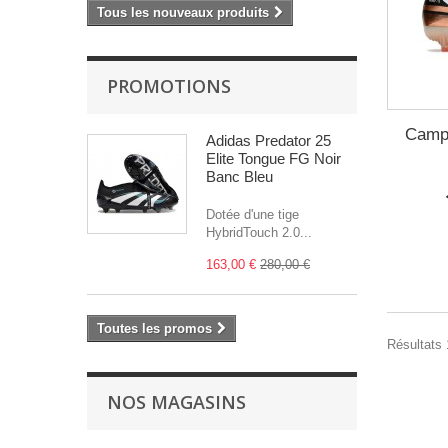
Tous les nouveaux produits
PROMOTIONS
Camp
Adidas Predator 25
Elite Tongue FG Noir
Banc Bleu
Dotée d'une tige
HybridTouch 2.0...
163,00 €
280,00 €
Toutes les promos
Résultats 1
NOS MAGASINS