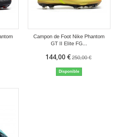
antom
Campon de Foot Nike Phantom
GT II Elite FG...
144,00 €
250,00 €
Disponible