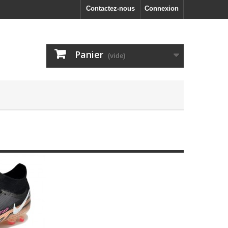
Contactez-nous
Connexion
Panier
(vide)