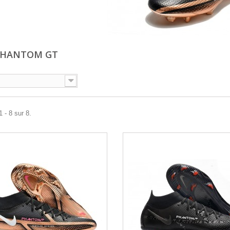
PHANTOM GT
 - 8 sur 8.