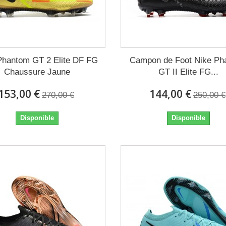
Phantom GT 2 Elite DF FG
Campon de Foot Nike Ph
Chaussure Jaune
GT II Elite FG...
153,00 €
144,00 €
270,00 €
250,00 €
Disponible
Disponible