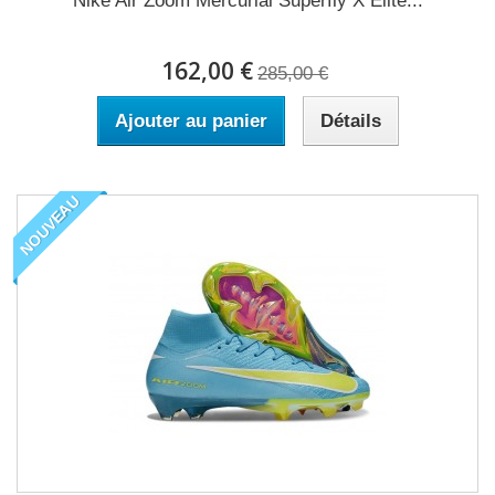
Nike Air Zoom Mercurial Superfly X Elite...
162,00 €
285,00 €
Ajouter au panier
Détails
NOUVEAU