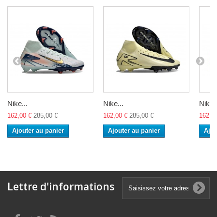
Nike...
Nike...
Nike..
162,00 €
285,00 €
162,00 €
285,00 €
162,0
Ajouter au panier
Ajouter au panier
Ajou
Lettre d'informations