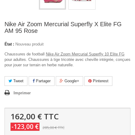
Nike Air Zoom Mercurial Superfly X Elite FG
AM 95 Rose
État :
Nouveau produit
Chaussures de football
Nike Air Zoom Mercurial Superfly 10 Elite FG
pour adultes. Chaussures à tige tricotée avec cheville intégrée, conçues
pour jouer sur terrain en herbe naturelle.
Tweet
Partager
Google+
Pinterest
Imprimer
162,00 €
TTC
-123,00 €
285,00 €
TTC