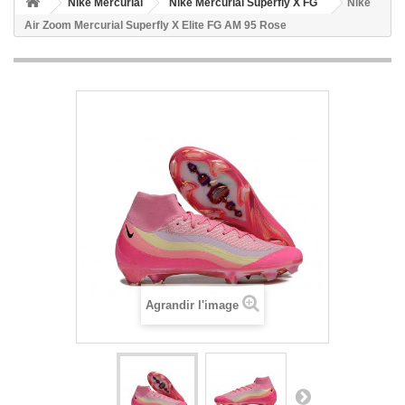
Nike Mercurial
Nike Mercurial Superfly X FG
Nike
Air Zoom Mercurial Superfly X Elite FG AM 95 Rose
Agrandir l'image