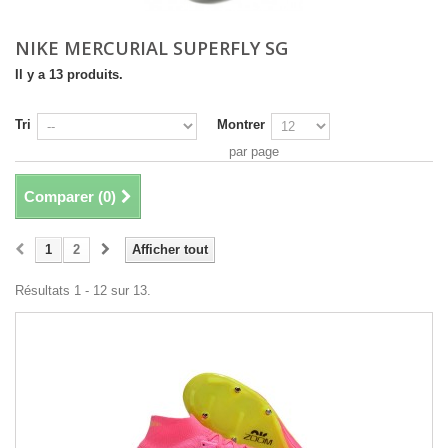
NIKE MERCURIAL SUPERFLY SG
Il y a 13 produits.
Tri
Montrer
par page
Comparer (
0
)
1
2
Afficher tout
Résultats 1 - 12 sur 13.