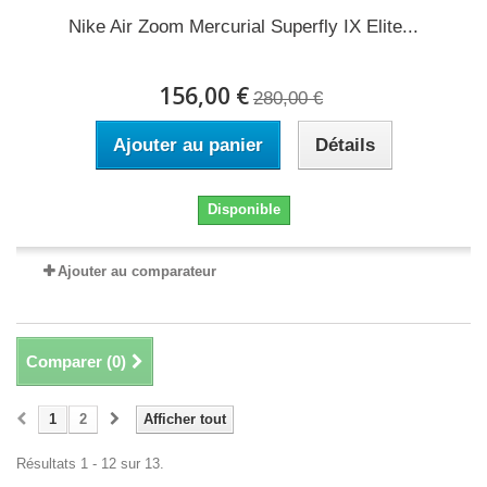
Nike Air Zoom Mercurial Superfly IX Elite...
156,00 €
280,00 €
Ajouter au panier
Détails
Disponible
Ajouter au comparateur
Comparer (
0
)
1
2
Afficher tout
Résultats 1 - 12 sur 13.