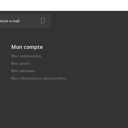
Mon compte
Mes commandes
Mes avoirs
Mes adresses
Mes informations personnelles