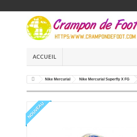
ACCUEIL
Nike Mercurial
Nike Mercurial Superfly X FG
NOUVEAU