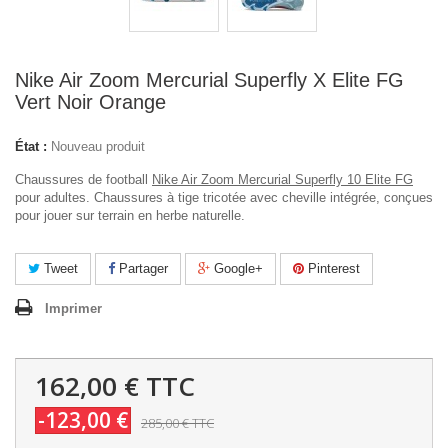
Nike Air Zoom Mercurial Superfly X Elite FG
Vert Noir Orange
État :
Nouveau produit
Chaussures de football
Nike Air Zoom Mercurial Superfly 10 Elite FG
pour adultes. Chaussures à tige tricotée avec cheville intégrée, conçues
pour jouer sur terrain en herbe naturelle.
Tweet
Partager
Google+
Pinterest
Imprimer
162,00 €
TTC
-123,00 €
285,00 €
TTC