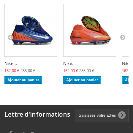
Nike...
Nike...
Nike..
162,00 €
285,00 €
162,00 €
285,00 €
162,0
Ajouter au panier
Ajouter au panier
Ajou
Lettre d'informations