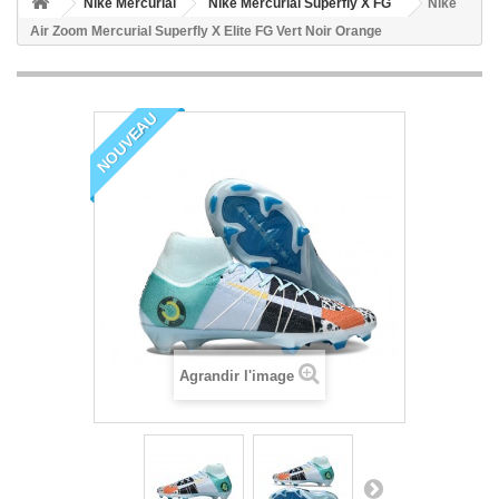
Nike Mercurial
Nike Mercurial Superfly X FG
Nike
Air Zoom Mercurial Superfly X Elite FG Vert Noir Orange
NOUVEAU
Agrandir l'image