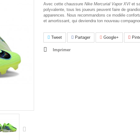
Avec cette chaussure
Nike Mercurial Vapor XVI
et s
polyvalente, tous les joueurs peuvent faire de grandi
apparences. Nous recommandons ce modèle conforta
et amortissant, qui deviendra ton nouveau compagn
Tweet
Partager
Google+
Pint
Imprimer