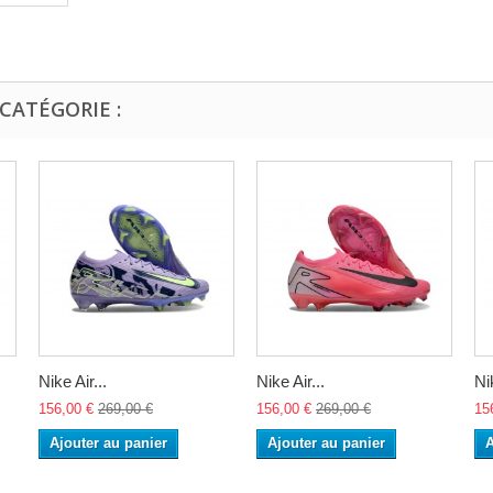
CATÉGORIE :
Nike Air...
Nike Air...
Nik
156,00 €
269,00 €
156,00 €
269,00 €
15
Ajouter au panier
Ajouter au panier
A