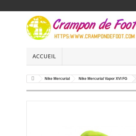
ACCUEIL
Nike Mercurial
Nike Mercurial Vapor XVI FG