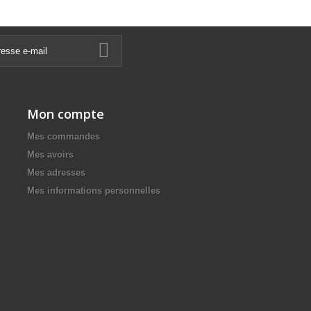
Mon compte
Mes commandes
Mes avoirs
Mes adresses
Mes informations personnelles