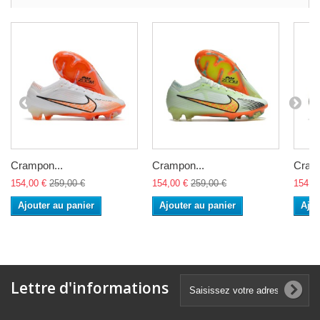
Crampon...
Crampon...
Cramp
154,00 €
259,00 €
154,00 €
259,00 €
154,0
Ajouter au panier
Ajouter au panier
Ajou
Lettre d'informations