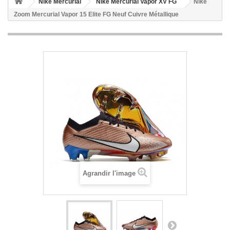
Nike Mercurial
Nike Mercurial Vapor XV FG
Nike
Zoom Mercurial Vapor 15 Elite FG Neuf Cuivre Métallique
Agrandir l'image