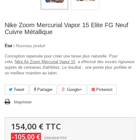
Nike Zoom Mercurial Vapor 15 Elite FG Neuf
Cuivre Métallique
État :
Nouveau produit
Conception repensée pour créer une tenue plus naturelle. Pour
cela,
Nike Air Zoom Mercurial Vapor 15
a effectué des essais rigoureux
auprès de centaines d'athlètes. Le résultat : une pointe plus profilée et
un meilleur maintien au talon.
Tweet
Partager
Google+
Pinterest
Imprimer
154,00 €
TTC
-105,00 €
259,00 €
TTC