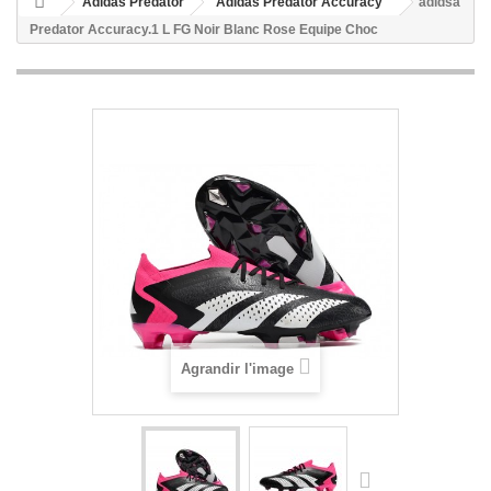
Adidas Predator
Adidas Predator Accuracy
adidsa
Predator Accuracy.1 L FG Noir Blanc Rose Equipe Choc
Agrandir l'image