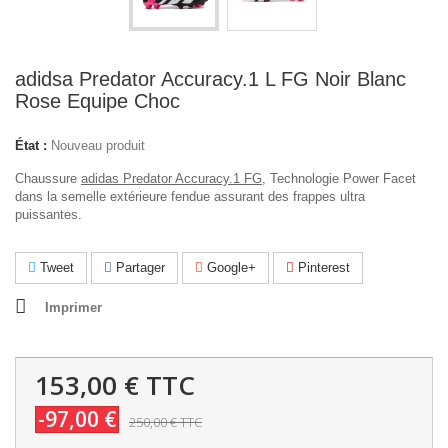
adidsa Predator Accuracy.1 L FG Noir Blanc
Rose Equipe Choc
État :
Nouveau produit
Chaussure
adidas Predator Accuracy.1 FG
, Technologie Power Facet
dans la semelle extérieure fendue assurant des frappes ultra
puissantes.
Tweet
Partager
Google+
Pinterest
Imprimer
153,00 €
TTC
-97,00 €
250,00 €
TTC