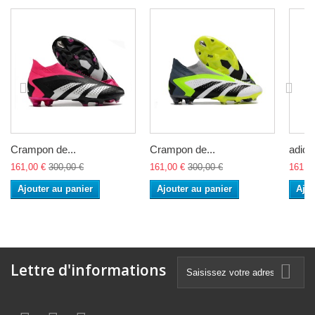
Crampon de...
Crampon de...
adidsa
161,00 €
300,00 €
161,00 €
300,00 €
161,0
Ajouter au panier
Ajouter au panier
Ajou
Lettre d'informations