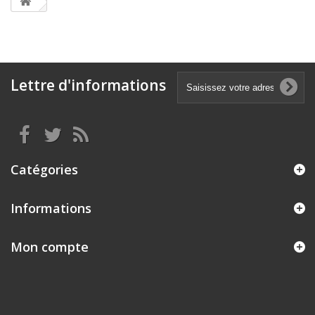
Lettre d'informations
Catégories
Informations
Mon compte